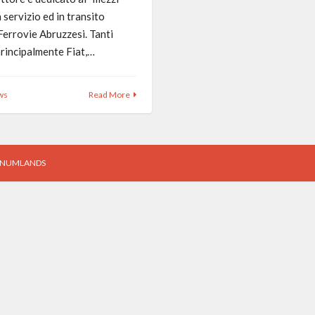
n servizio ed in transito
Ferrovie Abruzzesi. Tanti
principalmente Fiat,…
ws
Read More
ERNUMLANDS