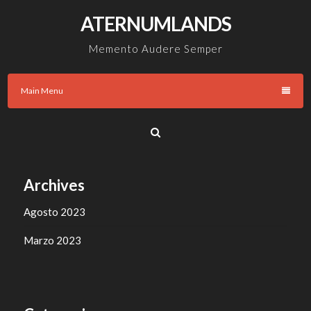
Skip
ATERNUMLANDS
to
content
Memento Audere Semper
Main Menu
Archives
Agosto 2023
Marzo 2023