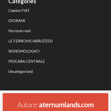
Categories
Camion FIAT
DIORAMI
Ferrovie reali
LE FERROVIE ABRUZZESI
NONOMOLOGATI
PESCARA CENTRALE
Uncategorized
Autore:
aternumlands.com