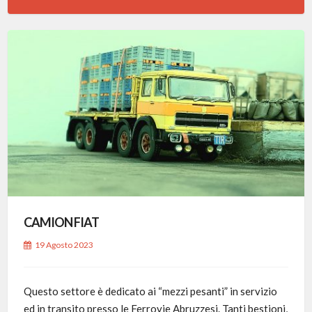
CAMION FIAT
19 Agosto 2023
Questo settore è dedicato ai “mezzi pesanti” in servizio
ed in transito presso le Ferrovie Abruzzesi. Tanti bestioni,