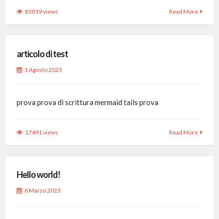
83019 views
Read More
articolo di test
1 Agosto 2023
prova prova di scrittura mermaid tails prova
17491 views
Read More
Hello world!
6 Marzo 2023